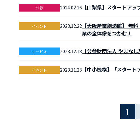
【山梨県】スタートアップ
2024.02.16
公募
【大阪産業創造館】 無
2023.12.22
イベント
業の全体像をつかむ！
【公益財団法人 やまな
2023.12.18
サービス
【中小機構】「スタートア
2023.11.28
イベント
1