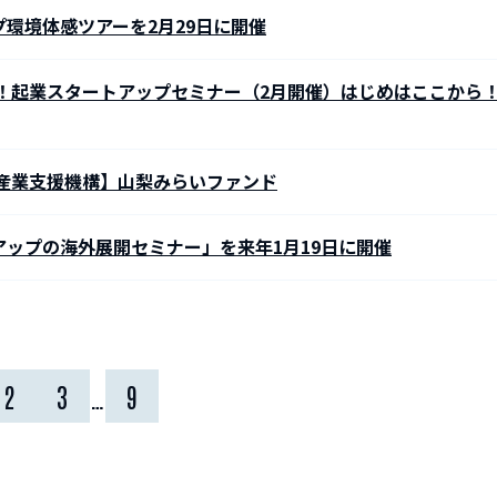
環境体感ツアーを2月29日に開催
料！起業スタートアップセミナー（2月開催）はじめはここから
し産業支援機構】山梨みらいファンド
ップの海外展開セミナー」を来年1月19日に開催
2
3
…
9