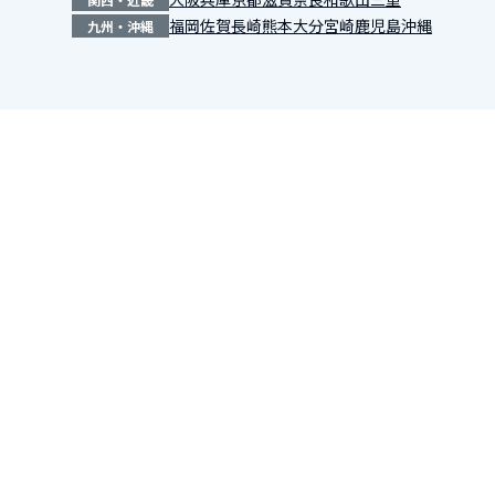
福岡
佐賀
長崎
熊本
大分
宮崎
鹿児島
沖縄
九州・沖縄