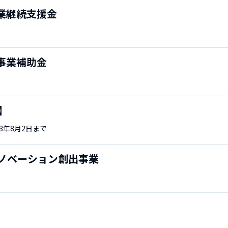
業継続支援金
事業補助金
】
23年8月2日まで
イノベーション創出事業