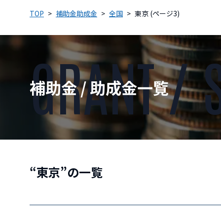
TOP
補助金助成金
全国
東京 (ページ3)
GRANT / 
補助金 / 助成金一覧
“東京”の一覧