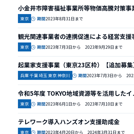
小金井市障害福祉事業所等物価高騰対策事
東京
期間
2023年8月31日まで
観光関連事業者の連携促進による経営支援
東京
期間
2023年7月3日から 2023年9月29日まで
起業家支援事業（東京23区枠）【追加募集
兵庫 千葉 埼玉 東京 神奈川
期間
2023年7月3日から 20
令和5年度 TOKYO地域資源等を活用した
東京
期間
2023年6月1日から 2023年7月10日まで
テレワーク導入ハンズオン支援助成金
東京
期間
2023年4月20日から 2024年3月31日まで