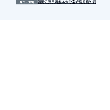
福岡
佐賀
長崎
熊本
大分
宮崎
鹿児島
沖縄
九州・沖縄