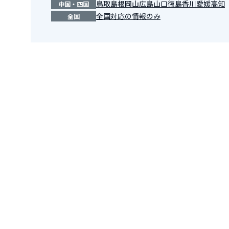
鳥取
島根
岡山
広島
山口
徳島
香川
愛媛
高知
中国・四国
全国対応の情報のみ
全国