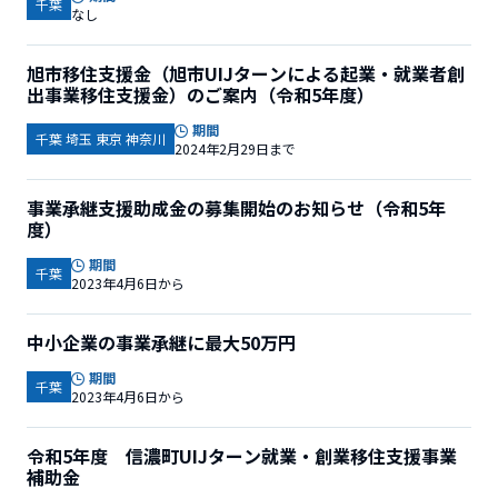
千葉
なし
旭市移住支援金（旭市UIJターンによる起業・就業者創
出事業移住支援金）のご案内（令和5年度）
期間
千葉 埼玉 東京 神奈川
2024年2月29日まで
事業承継支援助成金の募集開始のお知らせ（令和5年
度）
期間
千葉
2023年4月6日から
中小企業の事業承継に最大50万円
期間
千葉
2023年4月6日から
令和5年度 信濃町UIJターン就業・創業移住支援事業
補助金