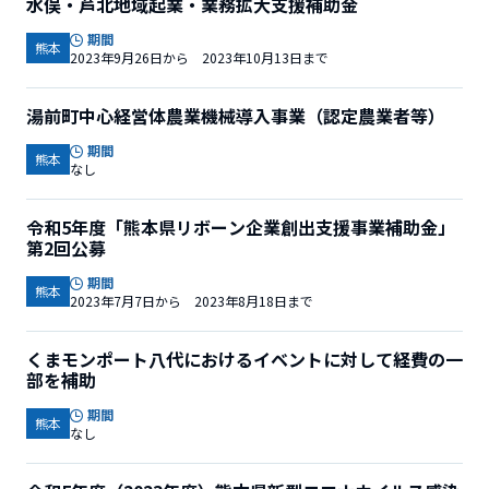
水俣・芦北地域起業・業務拡大支援補助金
期間
熊本
2023年9月26日から 2023年10月13日まで
湯前町中心経営体農業機械導入事業（認定農業者等）
期間
熊本
なし
令和5年度「熊本県リボーン企業創出支援事業補助金」
第2回公募
期間
熊本
2023年7月7日から 2023年8月18日まで
くまモンポート八代におけるイベントに対して経費の一
部を補助
期間
熊本
なし