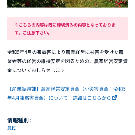
※こちらの内容は既に締切済みの内容となっておりま
す。ご注意下さい。
令和5年4月の凍霜害により農業経営に被害を受けた農
業者等の経営の維持安定を図るための、農家経営安定資
金についておしらせします。
【産業振興課】農家経営安定資金（小災害資金：令和5
年4月凍霜害資金）について 詳細はこちらから
情報種別 :
貸付