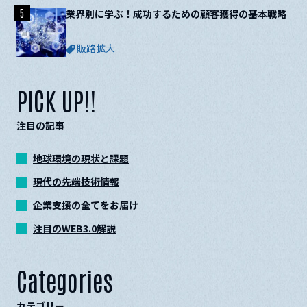
5
業界別に学ぶ！成功するための顧客獲得の基本戦略
販路拡大
PICK UP!!
注目の記事
地球環境の現状と課題
現代の先端技術情報
企業支援の全てをお届け
注目のWEB3.0解説
Categories
カテゴリー