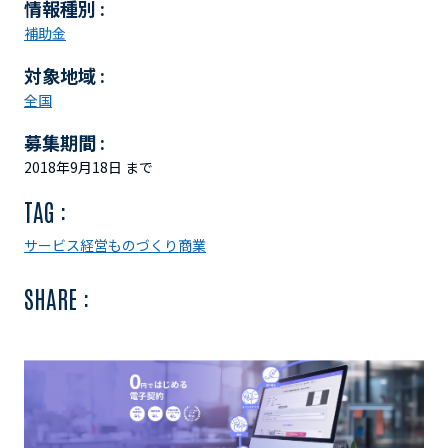
情報種別 :
補助金
対象地域 :
全国
募集期間 :
2018年9月18日 まで
TAG :
サービス経営
ものづくり
商業
SHARE :