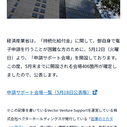
経済産業省は、
「持続化給付金」
に関して、御自身で電
子申請を行うことが困難な方のために、5月12日（火曜
日）より、「申請サポート会場」を開設しております。
この度、5月末までに開設される会場406箇所が確定し
ましたので、公表します。
申請サポート会場一覧（5月18日公表版）
※この記事を書いているVector Venture Supportを運営している株
式会社ベクターホールディングスが発行している「
起業のミカタ