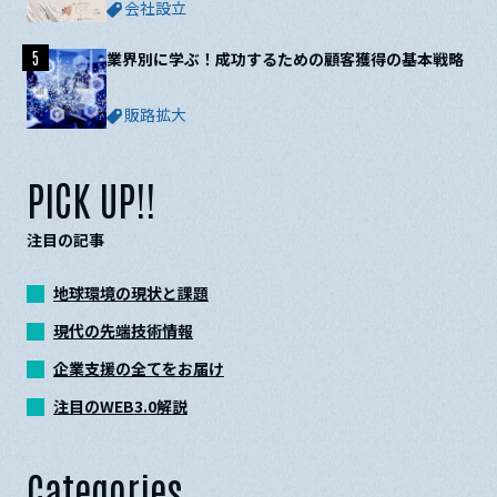
会社設立
5
業界別に学ぶ！成功するための顧客獲得の基本戦略
販路拡大
PICK UP!!
注目の記事
地球環境の現状と課題
現代の先端技術情報
企業支援の全てをお届け
注目のWEB3.0解説
Categories