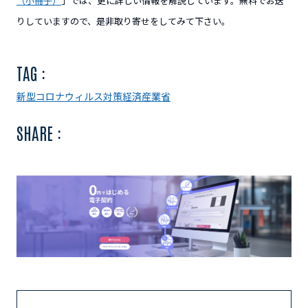
（小冊子）
」では、更に詳しい情報を解説しています。無料でお送
りしていますので、是非取り寄せをしてみて下さい。
TAG :
新型コロナウィルス対策
経済産業省
SHARE :