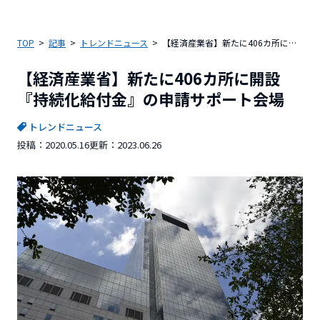
TOP
記事
トレンドニュース
【経済産業省】新たに406カ所に開設『持続化給付金』の申請サポート会場
【経済産業省】新たに406カ所に開設
『持続化給付金』の申請サポート会場
トレンドニュース
投稿：
2020.05.16
更新：
2023.06.26