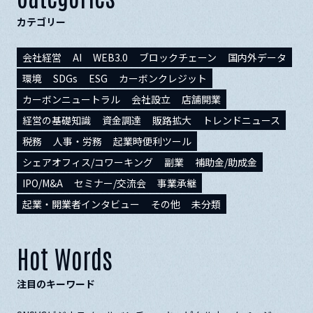
カテゴリー
会社経営
AI
WEB3.0
ブロックチェーン
国内外データ
環境
SDGs
ESG
カーボンクレジット
カーボンニュートラル
会社設立
店舗開業
経営の基礎知識
資金調達
販路拡大
トレンドニュース
税務
人事・労務
起業時便利ツール
シェアオフィス/コワーキング
副業
補助金/助成金
IPO/M&A
セミナー/交流会
事業承継
起業・開業者インタビュー
その他
未分類
Hot Words
注目のキーワード