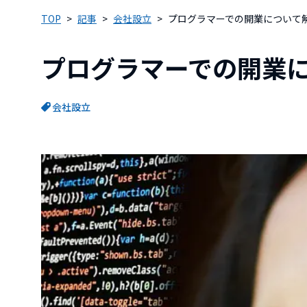
TOP
記事
会社設立
プログラマーでの開業について
プログラマーでの開業
会社設立