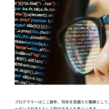
プログラマーはここ数年、将来を見据えた職業として
ーランスや法人として独立する人も多くいます。