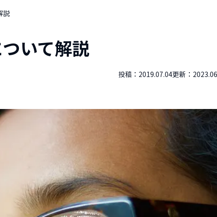
解説
について解説
投稿：
2019.07.04
更新：
2023.06