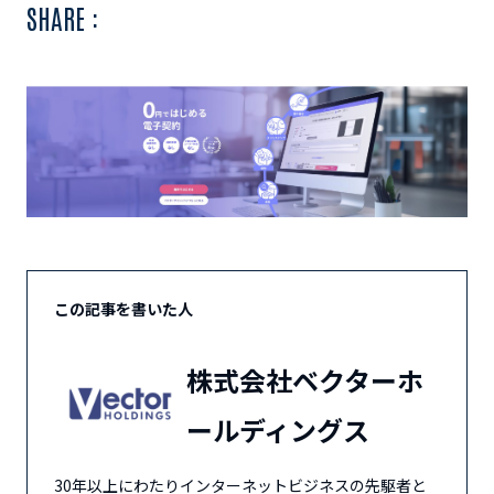
SHARE :
この記事を書いた人
株式会社ベクターホ
ールディングス
30年以上にわたりインターネットビジネスの先駆者と