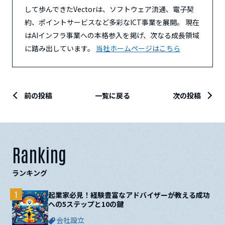
して歩んできたVectorは、ソフトウェア流通、電子契
約、ポイントサービスなど多彩なICT事業を展開。 現在
はAIインフラ事業への本格参入を掲げ、次なる成長領域
に踏み出しています。
当社ホームページはこちら
前の投稿
一覧に戻る
次の投稿
Ranking
ランキング
1
起業家必見！経験豊富なアドバイザーが教える成功
への5ステップと10の鍵
会社設立