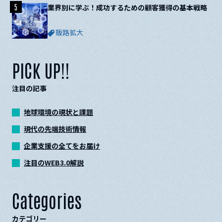
5
業界別に学ぶ！成功するための顧客獲得の基本戦略
販路拡大
PICK UP!!
注目の記事
地球環境の現状と課題
現代の先端技術情報
企業支援の全てをお届け
注目のWEB3.0解説
Categories
カテゴリー