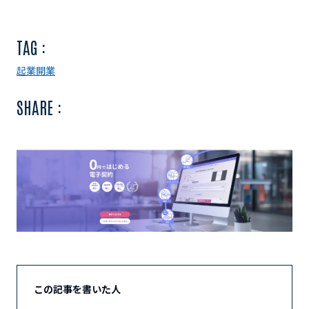
TAG :
起業
開業
SHARE :
この記事を書いた人