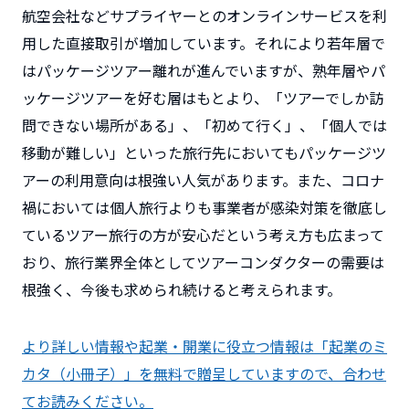
航空会社などサプライヤーとのオンラインサービスを利
用した直接取引が増加しています。それにより若年層で
はパッケージツアー離れが進んでいますが、熟年層やパ
ッケージツアーを好む層はもとより、「ツアーでしか訪
問できない場所がある」、「初めて行く」、「個人では
移動が難しい」といった旅行先においてもパッケージツ
アーの利用意向は根強い人気があります。また、コロナ
禍においては個人旅行よりも事業者が感染対策を徹底し
ているツアー旅行の方が安心だという考え方も広まって
おり、旅行業界全体としてツアーコンダクターの需要は
根強く、今後も求められ続けると考えられます。
より詳しい情報や起業・開業に役立つ情報は「起業のミ
カタ（小冊子）」を無料で贈呈していますので、合わせ
てお読みください。