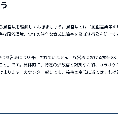
ょう
ら風営法を理解しておきましょう。
風営法とは『風俗営業等の
浄な風俗環境、少年の健全な育成に障害を及ぼす行為を防止す
業は風営法により許可されていません。風営法における接待の
こと』です。具体的に、特定の少数客と談笑やお酌、カラオケ
はまります。カウンター越しでも、接待の定義に当てはまれば