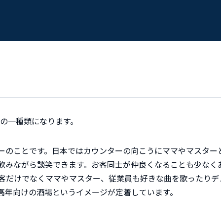
バーの一種類になります。
ーのことです。日本ではカウンターの向こうにママやマスター
飲みながら談笑できます。お客同士が仲良くなることも少なく
客だけでなくママやマスター、従業員も好きな曲を歌ったりデ
高年向けの酒場というイメージが定着しています。