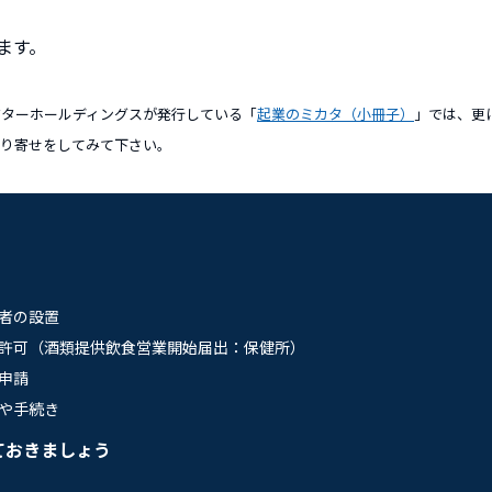
ます。
クターホールディングスが発行している「
起業のミカタ（小冊子）
」では、更
取り寄せをしてみて下さい。
者の設置
許可（酒類提供飲食営業開始届出：保健所）
申請
や手続き
ておきましょう