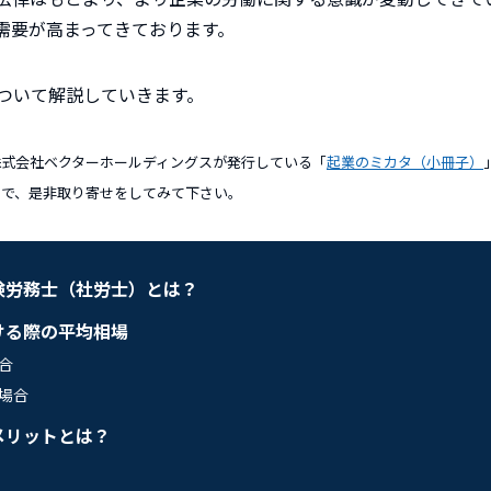
需要が高まってきております。
ついて解説していきます。
している株式会社ベクターホールディングスが発行している「
起業のミカタ（小冊子）
ので、是非取り寄せをしてみて下さい。
険労務士（社労士）とは？
ける際の平均相場
合
場合
メリットとは？