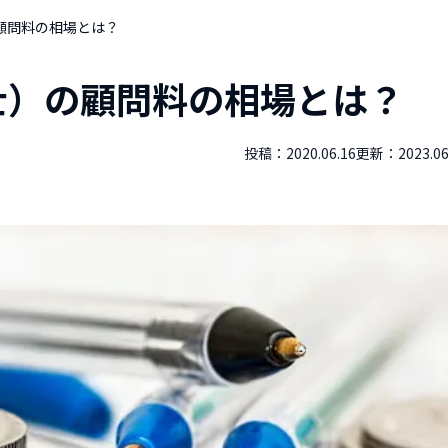
顧問料の相場とは？
士）の顧問料の相場とは？
投稿：
2020.06.16
更新：
2023.06