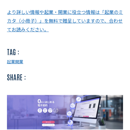
より詳しい情報や起業・開業に役立つ情報は「起業のミ
カタ（小冊子）」を無料で贈呈していますので、合わせ
てお読みください。
TAG :
起業
開業
SHARE :