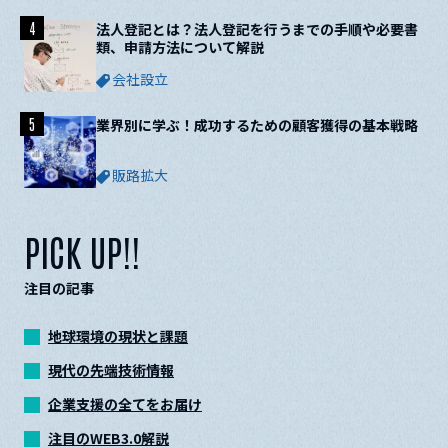
4
法人登記とは？法人登記を行うまでの手順や必要書
類、申請方法について解説
会社設立
5
業界別に学ぶ！成功するための顧客獲得の基本戦略
販路拡大
PICK UP!!
注目の記事
地球環境の現状と課題
現代の先端技術情報
企業支援の全てをお届け
注目のWEB3.0解説