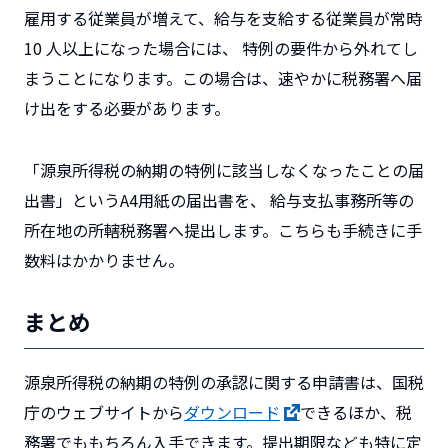
雇用する従業員が増えて、給与を支給する従業員が常時
10 人以上になった場合には、 特例の要件から外れてし
まうことになります。この場合は、速やかに税務署へ届
け出をする必要があります。
「源泉所得税の納期の特例に該当しなくなったことの届
出書」というA4用紙の届出書を、 給与支払事務所等の
所在地の所轄税務署へ提出します。こちらも手続きに手
数料はかかりません。
まとめ
源泉所得税の納期の特例の承認に関する申請書は、国税
庁のウェブサイトから
ダウンロード
できるほか、税
務署でももちろん入手できます。提出期限なども特に定