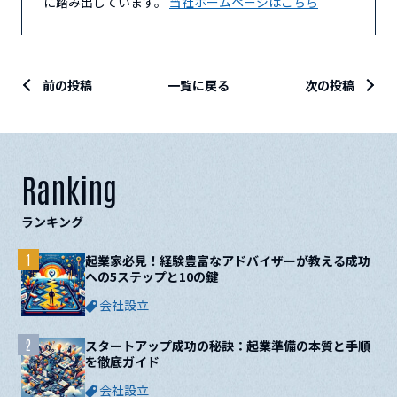
に踏み出しています。
当社ホームページはこちら
前の投稿
一覧に戻る
次の投稿
Ranking
ランキング
1
起業家必見！経験豊富なアドバイザーが教える成功
への5ステップと10の鍵
会社設立
2
スタートアップ成功の秘訣：起業準備の本質と手順
を徹底ガイド
会社設立