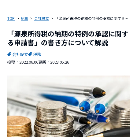
TOP
記事
会社設立
「源泉所得税の納期の特例の承認に関する申請書」の書き方について解説
「源泉所得税の納期の特例の承認に関す
る申請書」の書き方について解説
会社設立
税務
投稿：
2022.06.06
更新：
2023.05.26