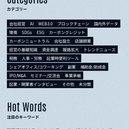
カテゴリー
会社経営
AI
WEB3.0
ブロックチェーン
国内外データ
環境
SDGs
ESG
カーボンクレジット
カーボンニュートラル
会社設立
店舗開業
経営の基礎知識
資金調達
販路拡大
トレンドニュース
税務
人事・労務
起業時便利ツール
シェアオフィス/コワーキング
副業
補助金/助成金
IPO/M&A
セミナー/交流会
事業承継
起業・開業者インタビュー
その他
未分類
Hot Words
注目のキーワード