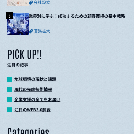
会社設立
5
業界別に学ぶ！成功するための顧客獲得の基本戦略
販路拡大
PICK UP!!
注目の記事
地球環境の現状と課題
現代の先端技術情報
企業支援の全てをお届け
注目のWEB3.0解説
Categories