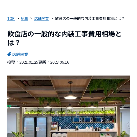
TOP
記事
店舗開業
飲食店の一般的な内装工事費用相場とは？
飲食店の一般的な内装工事費用相場と
は？
店舗開業
投稿：
2021.01.25
更新：
2023.06.16