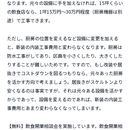
なります。元々の設備に手を加えなければ、15坪くらい
の飲食店なら、
1坪15万円～30万円程度
（厨房機器は別
途）で工事できます。
ただし、厨房の位置を変えるなど設備に変更を加える
と、新装の内装工事費用と変わらなくなります。厨房は
防水工事がしてあり、区画を小さくしたり、大きくした
りすることが難しいためです。ですので、もし改装や居
抜きでコストダウンを図るつもりなら、元々あった厨房
を活かす方向で考えましょう。居抜きがスケルトンより
安くなるのは事実ですが、それは元々ある設備を活かす
からであって、設備を変えるのであれば、新装の内装工
事費用とあまり変わらなくなってしまいます。
【無料】飲食開業相談会を実施しています。飲食開業相