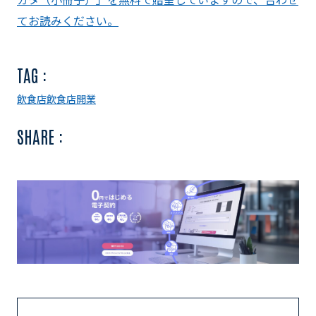
てお読みください。
TAG :
飲食店
飲食店開業
SHARE :