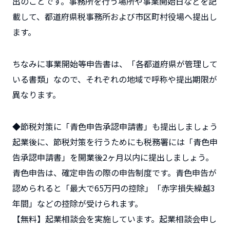
出のことです。事務所を行う場所や事業開始日などを記
載して、都道府県税事務所および市区町村役場へ提出し
ます。
ちなみに事業開始等申告書は、「各都道府県が管理して
いる書類」なので、それぞれの地域で呼称や提出期限が
異なります。
◆節税対策に「青色申告承認申請書」も提出しましょう
起業後に、節税対策を行うためにも税務署には「青色申
告承認申請書」を開業後2ヶ月以内に提出しましょう。
青色申告は、確定申告の際の申告制度です。青色申告が
認められると「最大で65万円の控除」「赤字損失繰越3
年間」などの控除が受けられます。
【無料】起業相談会を実施しています。起業相談会申し