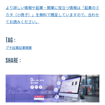
より詳しい情報や起業・開業に役立つ情報は「起業のミ
カタ（小冊子）」を無料で贈呈していますので、合わせ
てお読みください。
TAG :
プチ起業
起業
開業
SHARE :