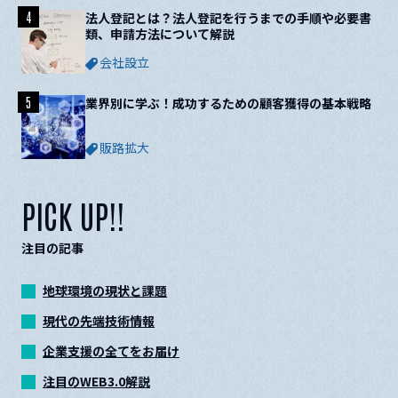
4
法人登記とは？法人登記を行うまでの手順や必要書
類、申請方法について解説
会社設立
5
業界別に学ぶ！成功するための顧客獲得の基本戦略
販路拡大
PICK UP!!
注目の記事
地球環境の現状と課題
現代の先端技術情報
企業支援の全てをお届け
注目のWEB3.0解説