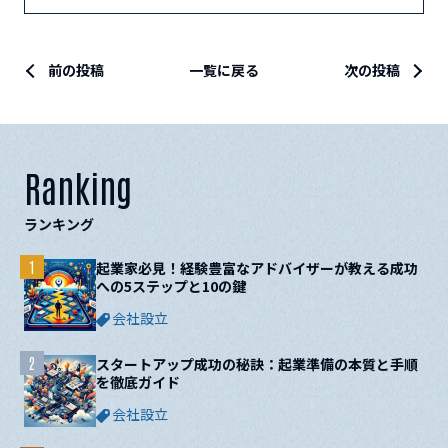
前の投稿
一覧に戻る
次の投稿
Ranking
ランキング
1
起業家必見！経験豊富なアドバイザーが教える成功
への5ステップと10の鍵
会社設立
2
スタートアップ成功の秘訣：起業準備の本質と手順
を徹底ガイド
会社設立