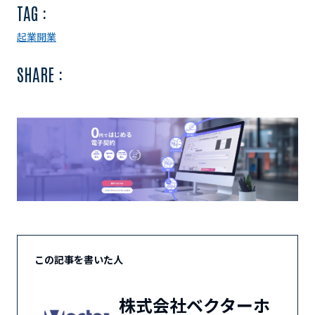
TAG :
起業
開業
SHARE :
この記事を書いた人
株式会社ベクターホ