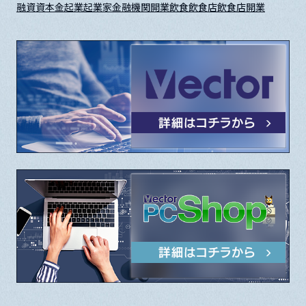
融資
資本金
起業
起業家
金融機関
開業
飲食
飲食店
飲食店開業