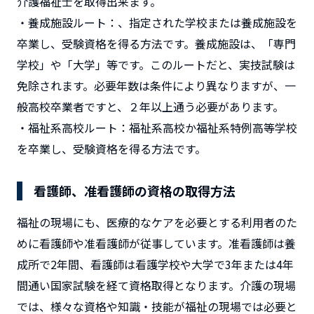
介護福祉士を取得出来ます。
・養成施設ルート：、指定された学校または養成施設を
卒業し、受験資格を得る方法です。養成施設は、「専門
学校」や「大学」等です。このルートだと、実技試験は
免除されます。必要年数は条件により異なりますが、一
般高校卒業者ですと、２年以上通う必要があります。
・福祉系高校ルート：福祉系高校か福祉系特例高等学校
を卒業し、受験資格を得る方法です。
看護師、准看護師の資格の取得方法
福祉の現場にも、医療的なケアを必要とする利用者のた
めに看護師や准看護師が従事しています。准看護師は養
成所で2年間、看護師は看護学校や大学で3年または4年
間通い国家試験を経て資格取得となります。介護の現場
では、様々な資格や知識・技能が福祉の現場では必要と