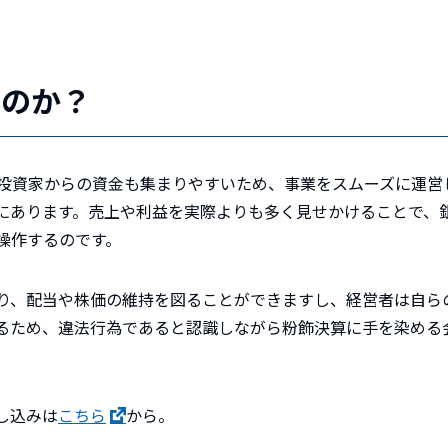
うのか？
投資家からの資金も集まりやすいため、事業をスムーズに運営
にあります。売上や利益を実際よりも多く見せかけることで、
操作するのです。
り、配当や株価の維持を図ることができますし、経営者は自ら
るため、違法行為であると認識しながら粉飾決算に手を染める
し込みは
こちら
から。