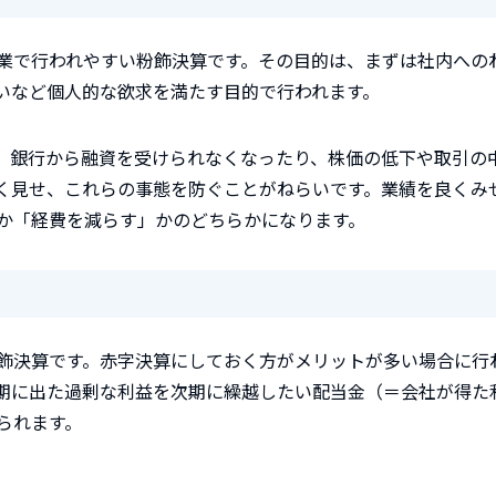
業で行われやすい粉飾決算です。その目的は、まずは社内への
いなど個人的な欲求を満たす目的で行われます。
、銀行から融資を受けられなくなったり、株価の低下や取引の
く見せ、これらの事態を防ぐことがねらいです。業績を良くみ
か「経費を減らす」かのどちらかになります。
飾決算です。赤字決算にしておく方がメリットが多い場合に行
期に出た過剰な利益を次期に繰越したい配当金（＝会社が得た
られます。