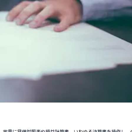
、故意に貸借対照表や損益計算書、いわゆる決算書を操作し、