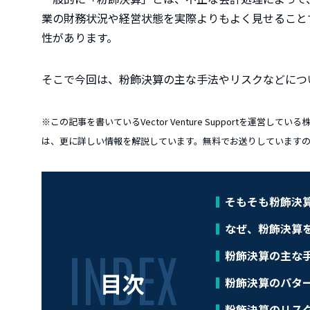
業の財務状況や経営状態を実際よりもよく見せること
性があります。
そこで今回は、粉飾決算の主な手法やリスクなどにつ
※この記事を書いているVector Venture Supportを運営
は、更に詳しい情報を解説しています。無料でお送りしています
そもそも粉飾決
なぜ、粉飾決算
粉飾決算の主な
目次
粉飾決算のパタ
粉飾決算のリス