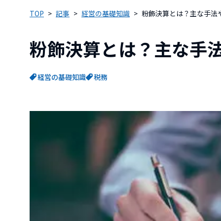
TOP
記事
経営の基礎知識
粉飾決算とは？主な手法
粉飾決算とは？主な手
経営の基礎知識
税務