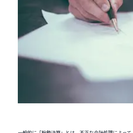
一般的に「粉飾決算」とは、不正な会計処理によって