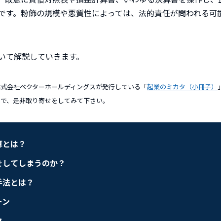
です。
粉飾の規模や悪質性によっては、法的責任が問われる可
いて解説していきます。
している株式会社ベクターホールディングスが発行している「
起業のミカタ（小冊子）
ので、是非取り寄せをしてみて下さい。
算とは？
をしてしまうのか？
手法とは？
ーン
ク