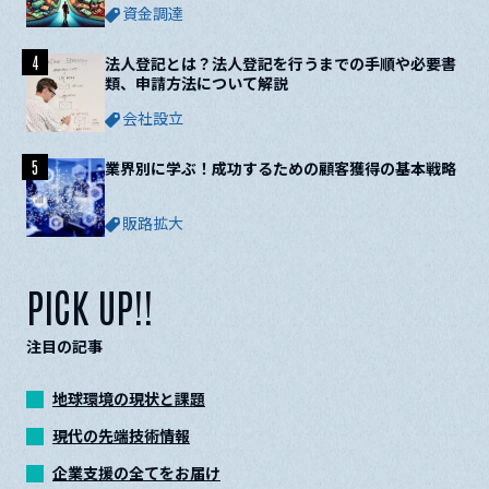
資金調達
4
法人登記とは？法人登記を行うまでの手順や必要書
類、申請方法について解説
会社設立
5
業界別に学ぶ！成功するための顧客獲得の基本戦略
販路拡大
PICK UP!!
注目の記事
地球環境の現状と課題
現代の先端技術情報
企業支援の全てをお届け