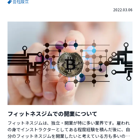
会社設立
事を書いているVector Venture Supportを運営している株式会
2022.03.06
社ベクターホールディングスが発行している「起業のミカタ
（小冊子）」では、更に詳しい情報を解説しています。無料...
フィットネスジムでの開業について
フィットネスジムは、独立・開業が特に多い業界です。雇われ
の身でインストラクターとしてある程度経験を積んだ後に、自
分のフィットネスジムを開業したいと考えている方も多いので