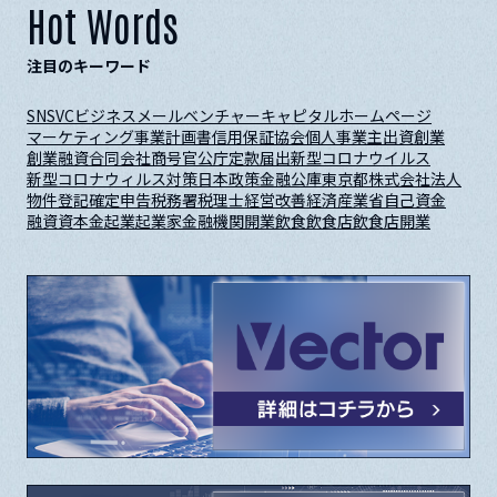
Hot Words
注目のキーワード
SNS
VC
ビジネスメール
ベンチャーキャピタル
ホームページ
マーケティング
事業計画書
信用保証協会
個人事業主
出資
創業
創業融資
合同会社
商号
官公庁
定款
届出
新型コロナウイルス
新型コロナウィルス対策
日本政策金融公庫
東京都
株式会社
法人
物件
登記
確定申告
税務署
税理士
経営改善
経済産業省
自己資金
融資
資本金
起業
起業家
金融機関
開業
飲食
飲食店
飲食店開業