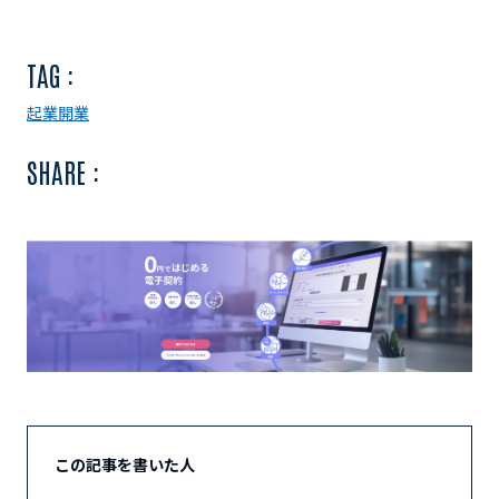
TAG :
起業
開業
SHARE :
この記事を書いた人