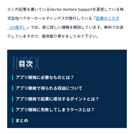
※この記事を書いているVector Venture Supportを運営している株
式会社ベクターホールディングスが発行している「
起業のミカタ
（小冊子）
」では、更に詳しい情報を解説しています。無料でお送
りしていますので、是非取り寄せをしてみて下さい。
目次
アプリ開発に必要なものとは？
アプリ開発で得られる収益について
アプリ開発で起業に成功するポイントとは？
アプリ開発に失敗してしまうケースとは？
まとめ