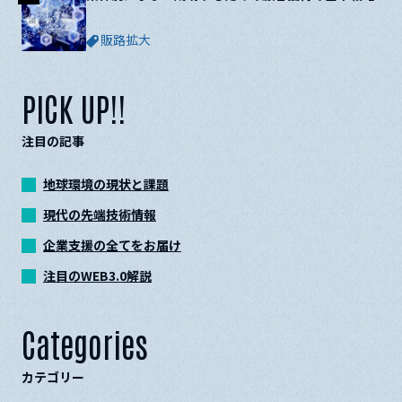
販路拡大
PICK UP!!
注目の記事
地球環境の現状と課題
現代の先端技術情報
企業支援の全てをお届け
注目のWEB3.0解説
Categories
カテゴリー