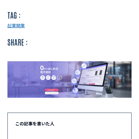
TAG :
起業
開業
SHARE :
この記事を書いた人