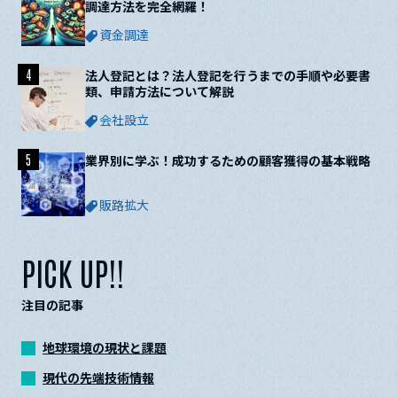
調達方法を完全網羅！
資金調達
4
法人登記とは？法人登記を行うまでの手順や必要書
類、申請方法について解説
会社設立
5
業界別に学ぶ！成功するための顧客獲得の基本戦略
販路拡大
PICK UP!!
注目の記事
地球環境の現状と課題
現代の先端技術情報