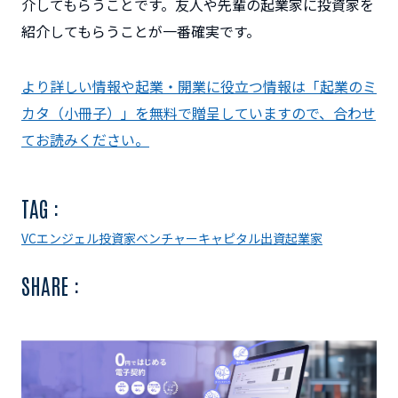
介してもらうことです。友人や先輩の起業家に投資家を
紹介してもらうことが一番確実です。
より詳しい情報や起業・開業に役立つ情報は「起業のミ
カタ（小冊子）」を無料で贈呈していますので、合わせ
てお読みください。
TAG :
VC
エンジェル投資家
ベンチャーキャピタル
出資
起業家
SHARE :