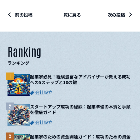
前の投稿
一覧に戻る
次の投稿
Ranking
ランキング
1
起業家必見！経験豊富なアドバイザーが教える成功
への5ステップと10の鍵
会社設立
2
スタートアップ成功の秘訣：起業準備の本質と手順
を徹底ガイド
会社設立
3
起業家のための資金調達ガイド：成功のための資金