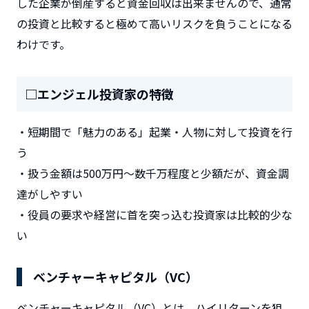
した企業が倒産すると資金回収は出来ませんので、通常
の投資と比較すると極めて高いリスクを負うことになる
わけです。
□エンジェル投資家の特徴
・短期間で「魅力のある」起業・人物に対して投資を行
う
・扱う金額は500万円～数千万程度と少額だが、資金調
達がしやすい
・役員の要求や経営に首を突っ込む投資家は比較的少な
い
ベンチャーキャピタル（VC）
ベンチャーキャピタル（VC）とは、ハイリターンを狙