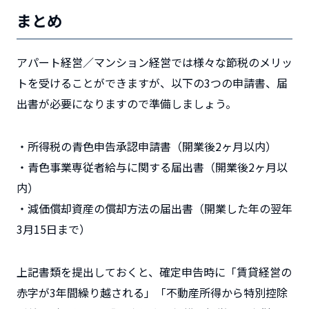
まとめ
アパート経営／マンション経営では様々な節税のメリッ
トを受けることができますが、以下の3つの申請書、届
出書が必要になりますので準備しましょう。
・所得税の青色申告承認申請書（開業後2ヶ月以内）
・青色事業専従者給与に関する届出書（開業後2ヶ月以
内）
・減価償却資産の償却方法の届出書（開業した年の翌年
3月15日まで）
上記書類を提出しておくと、確定申告時に「賃貸経営の
赤字が3年間繰り越される」「不動産所得から特別控除