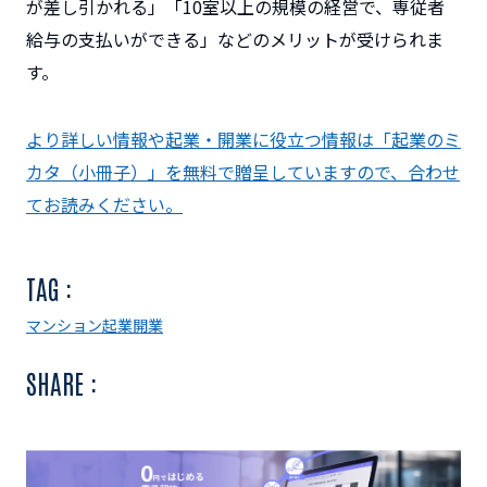
が差し引かれる」「10室以上の規模の経営で、専従者
給与の支払いができる」などのメリットが受けられま
す。
より詳しい情報や起業・開業に役立つ情報は「起業のミ
カタ（小冊子）」を無料で贈呈していますので、合わせ
てお読みください。
TAG :
マンション
起業
開業
SHARE :