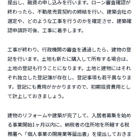
提出し、融資の申し込みを行います。ローン審査確認が
終わったら、不動産売買契約の締結を行い、建築会社の
選定や、どのような工事を行うのかを確定させ、建築確
認申請許可後、工事に着手します。
工事が終わり、行政機関の審査を通過したら、建物の登
記を行います。土地も新たに購入して所有する場合は、
土地の登記も行うことになります。土地と建物にはそれ
ぞれ独立した登記簿が存在し、登記事項も若干異なりま
す。登記にも費用がかかりますので、初期投資費用とし
て計上しておきましょう。
建物のリフォームや建築が完了して、入居者募集を始め
る事業開始1ヶ月以内に、納税者の住所地を所轄する税
務署へ「個人事業の開廃業等届出書」を提出しておきま