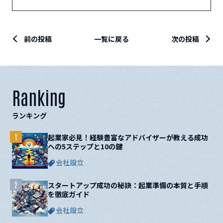
前の投稿
一覧に戻る
次の投稿
Ranking
ランキング
1
起業家必見！経験豊富なアドバイザーが教える成功
への5ステップと10の鍵
会社設立
2
スタートアップ成功の秘訣：起業準備の本質と手順
を徹底ガイド
会社設立