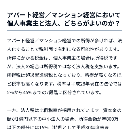
アパート経営／マンション経営において
個人事業主と法人、どちらがよいのか？
アパート経営／マンション経営での所得が多ければ、法
人化することで税制面で有利になる可能性があります。
所得にかかる税金は、個人事業主の場合は所得税です
が、法人の場合は所得税ではなく法人税を支払います。
所得税は超過累進課税となっており、所得が高くなるほ
ど税率も高くなります。税率は平成28年現在の法令では
5%から45%までの7段階に区分されています。
一方、法人税は比例税率が採用されています。資本金の
額が1億円以下の中小法人の場合、所得金額が年800万
以下の部分には15%（特例として平成30年度末ま