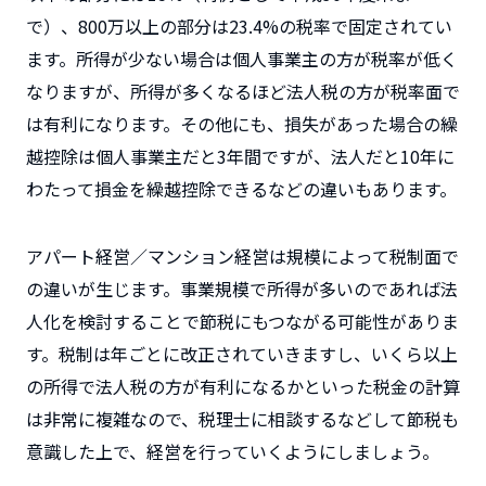
で）、800万以上の部分は23.4%の税率で固定されてい
ます。所得が少ない場合は個人事業主の方が税率が低く
なりますが、所得が多くなるほど法人税の方が税率面で
は有利になります。その他にも、損失があった場合の繰
越控除は個人事業主だと3年間ですが、法人だと10年に
わたって損金を繰越控除できるなどの違いもあります。
アパート経営／マンション経営は規模によって税制面で
の違いが生じます。事業規模で所得が多いのであれば法
人化を検討することで節税にもつながる可能性がありま
す。税制は年ごとに改正されていきますし、いくら以上
の所得で法人税の方が有利になるかといった税金の計算
は非常に複雑なので、税理士に相談するなどして節税も
意識した上で、経営を行っていくようにしましょう。