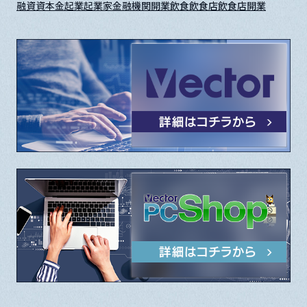
融資
資本金
起業
起業家
金融機関
開業
飲食
飲食店
飲食店開業