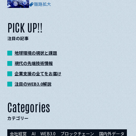
販路拡大
PICK UP!!
注目の記事
地球環境の現状と課題
現代の先端技術情報
企業支援の全てをお届け
注目のWEB3.0解説
Categories
カテゴリー
会社経営
AI
WEB3.0
ブロックチェーン
国内外データ