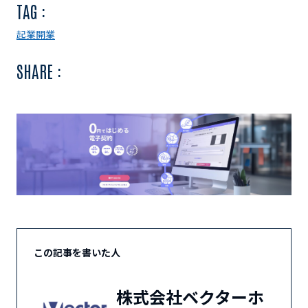
TAG :
起業
開業
SHARE :
この記事を書いた人
株式会社ベクターホ