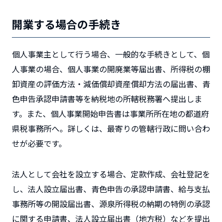
開業する場合の手続き
個人事業主として行う場合、一般的な手続きとして、個
人事業の場合、個人事業の開廃業等届出書、所得税の棚
卸資産の評価方法・減価償却資産償却方法の届出書、青
色申告承認申請書等を納税地の所轄税務署へ提出しま
す。また、個人事業開始申告書は事業所所在地の都道府
県税事務所へ。詳しくは、最寄りの管轄行政に問い合わ
せが必要です。
法人として会社を設立する場合、定款作成、会社登記を
し、法人設立届出書、青色申告の承認申請書、給与支払
事務所等の開設届出書、源泉所得税の納期の特例の承認
に関する申請書、法人設立届出書（地方税）などを提出