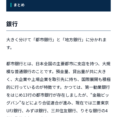
まとめ
銀行
大きく分けて
「都市銀行」
と
「地方銀行」
に分かれま
す。
都市銀行とは、日本全国の主要都市に支店を持つ、大規
模な普通銀行のことです。預金量、貸出量が共に大き
く、大企業や上場企業を取引先に持ち、国際展開も積極
的に行っているのが特徴です。かつては、第一勧業銀行
をはじめ13行の都市銀行が存在しましたが、“金融ビッ
グバン”などにより合従連合が進み、現在では三菱東京
UFJ銀行、みずほ銀行、三井住友銀行、りそな銀行の4