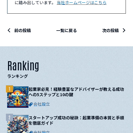
に踏み出しています。
当社ホームページはこちら
前の投稿
一覧に戻る
次の投稿
Ranking
ランキング
1
起業家必見！経験豊富なアドバイザーが教える成功
への5ステップと10の鍵
会社設立
2
スタートアップ成功の秘訣：起業準備の本質と手順
を徹底ガイド
会社設立