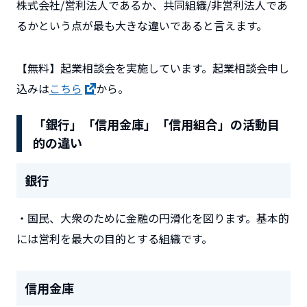
株式会社/営利法人であるか、共同組織/非営利法人であ
るかという点が最も大きな違いであると言えます。
【無料】起業相談会を実施しています。起業相談会申し
込みは
こちら
から。
「銀行」「信用金庫」「信用組合」の
活動目
的の違い
銀行
・国民、大衆のために金融の円滑化を図ります。基本的
には営利を最大の目的とする組織です。
信用金庫