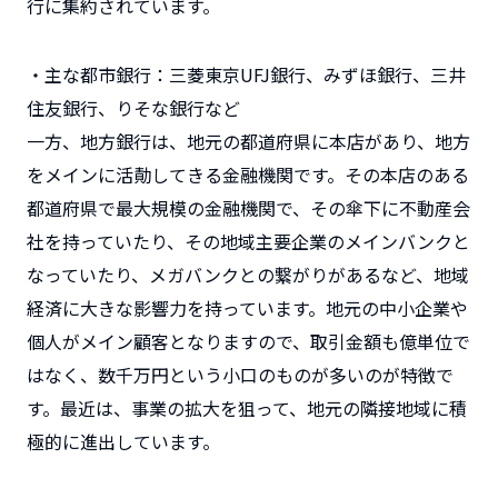
行に集約されています。
・主な都市銀行：三菱東京UFJ銀行、みずほ銀行、三井
住友銀行、りそな銀行など
一方、地方銀行は、地元の都道府県に本店があり、地方
をメインに活勣してきる金融機関です。その本店のある
都道府県で最大規模の金融機関で、その傘下に不動産会
社を持っていたり、その地域主要企業のメインバンクと
なっていたり、メガバンクとの繋がりがあるなど、地域
経済に大きな影響力を持っています。地元の中小企業や
個人がメイン顧客となりますので、取引金額も億単位で
はなく、数千万円という小口のものが多いのが特徴で
す。最近は、事業の拡大を狙って、地元の隣接地域に積
極的に進出しています。