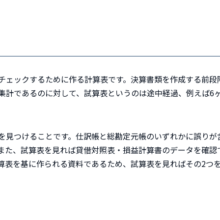
チェックするために作る計算表です。
決算書類を作成する前段
の集計であるのに対して、試算表というのは途中経過、例えば6
を見つけることです。仕訳帳と総勘定元帳のいずれかに誤りが
また、試算表を見れば貸借対照表・損益計算書のデータを確認
算表を基に作られる資料であるため、試算表を見ればその2つ