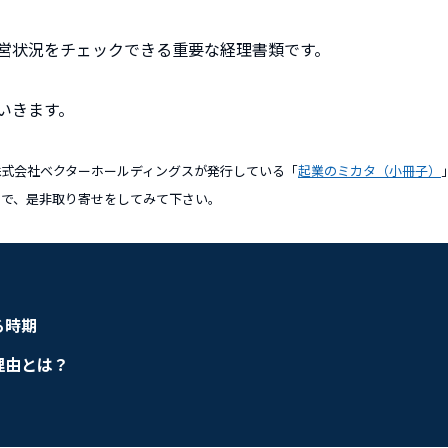
営状況をチェックできる重要な経理書類です。
いきます。
している株式会社ベクターホールディングスが発行している「
起業のミカタ（小冊子）
ので、是非取り寄せをしてみて下さい。
る時期
理由とは？