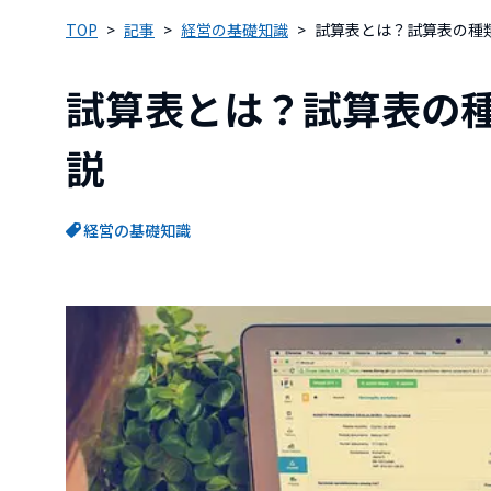
TOP
記事
経営の基礎知識
試算表とは？試算表の種
試算表とは？試算表の
説
経営の基礎知識