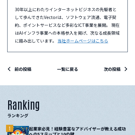
30年以上にわたりインターネットビジネスの先駆者と
して歩んできたVectorは、ソフトウェア流通、電子契
約、ポイントサービスなど多彩なICT事業を展開。 現在
はAIインフラ事業への本格参入を掲げ、次なる成長領域
に踏み出しています。
当社ホームページはこちら
前の投稿
一覧に戻る
次の投稿
Ranking
ランキング
1
起業家必見！経験豊富なアドバイザーが教える成功
への5ステップと10の鍵