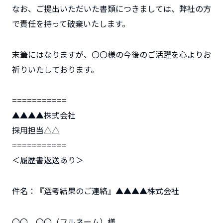
なお、ご提出いただいた書類につきましては、弊社の方
で責任を持って破棄いたします。
末筆にはなりますが、〇〇様の今後のご活躍を心よりお
祈りいたしております。
===========
▲▲▲▲株式会社
採用担当△△
===========
＜履歴書返送あり＞
件名：『選考結果のご連絡』▲▲▲▲株式会社
〇〇 〇〇（フルネーム）様