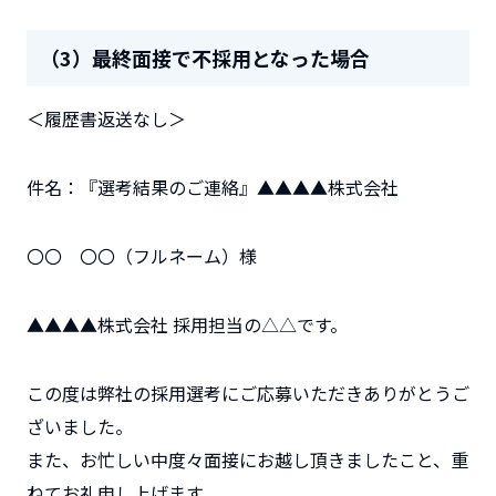
（3）最終面接で不採用となった場合
＜履歴書返送なし＞
件名：『選考結果のご連絡』▲▲▲▲株式会社
〇〇 〇〇（フルネーム）様
▲▲▲▲株式会社 採用担当の△△です。
この度は弊社の採用選考にご応募いただきありがとうご
ざいました。
また、お忙しい中度々面接にお越し頂きましたこと、重
ねてお礼申し上げます。