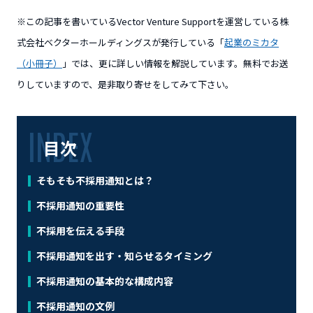
※この記事を書いているVector Venture Supportを運営している株
式会社ベクターホールディングスが発行している「
起業のミカタ
（小冊子）
」では、更に詳しい情報を解説しています。無料でお送
りしていますので、是非取り寄せをしてみて下さい。
目次
そもそも不採用通知とは？
不採用通知の重要性
不採用を伝える手段
不採用通知を出す・知らせるタイミング
不採用通知の基本的な構成内容
不採用通知の文例