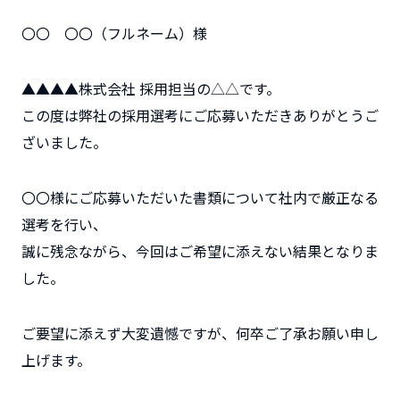
〇〇 〇〇（フルネーム）様
▲▲▲▲株式会社 採用担当の△△です。
この度は弊社の採用選考にご応募いただきありがとうご
ざいました。
〇〇様にご応募いただいた書類について社内で厳正なる
選考を行い、
誠に残念ながら、今回はご希望に添えない結果となりま
した。
ご要望に添えず大変遺憾ですが、何卒ご了承お願い申し
上げます。