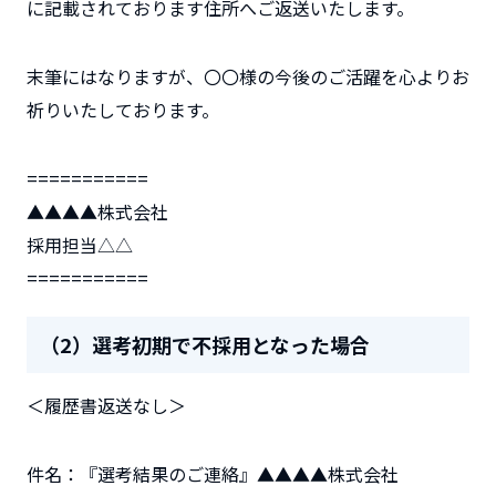
に記載されております住所へご返送いたします。
末筆にはなりますが、〇〇様の今後のご活躍を心よりお
祈りいたしております。
===========
▲▲▲▲株式会社
採用担当△△
===========
（2）選考初期で不採用となった場合
＜履歴書返送なし＞
件名：『選考結果のご連絡』▲▲▲▲株式会社