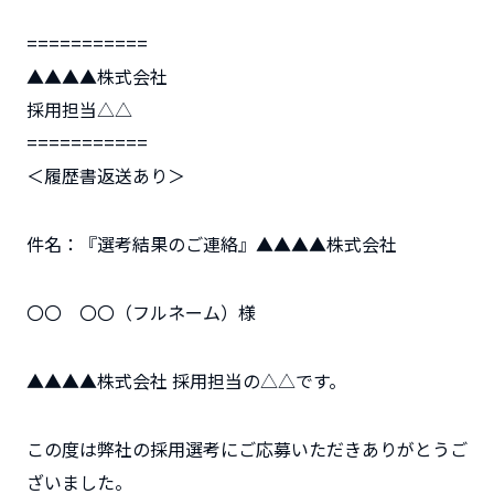
===========
▲▲▲▲株式会社
採用担当△△
===========
＜履歴書返送あり＞
件名：『選考結果のご連絡』▲▲▲▲株式会社
〇〇 〇〇（フルネーム）様
▲▲▲▲株式会社 採用担当の△△です。
この度は弊社の採用選考にご応募いただきありがとうご
ざいました。