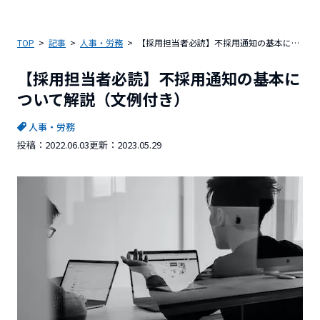
TOP
記事
人事・労務
【採用担当者必読】不採用通知の基本について解説（文例付き）
【採用担当者必読】不採用通知の基本に
ついて解説（文例付き）
人事・労務
投稿：
2022.06.03
更新：
2023.05.29