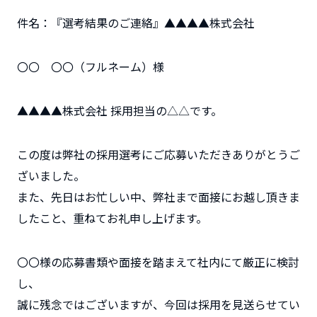
件名：『選考結果のご連絡』▲▲▲▲株式会社
〇〇 〇〇（フルネーム）様
▲▲▲▲株式会社 採用担当の△△です。
この度は弊社の採用選考にご応募いただきありがとうご
ざいました。
また、先日はお忙しい中、弊社まで面接にお越し頂きま
したこと、重ねてお礼申し上げます。
〇〇様の応募書類や面接を踏まえて社内にて厳正に検討
し、
誠に残念ではございますが、今回は採用を見送らせてい