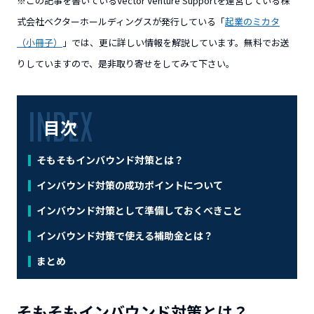
※この記事を書いているVector Venture Supportを運営している株
式会社ベクターホールディングスが発行している「
起業のミカタ
（小冊子）
」では、更に詳しい情報を解説しています。無料でお送
りしていますので、是非取り寄せをしてみて下さい。
目次
そもそもインバウンド対策とは？
インバウンド対策の成功ポイントについて
インバウンド対策として準備しておくべきこと
インバウンド対策で使える補助金とは？
まとめ
そもそもインバウンド対策とは？