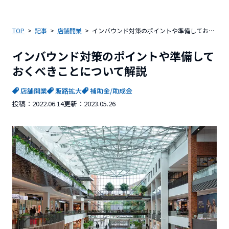
TOP
記事
店舗開業
インバウンド対策のポイントや準備しておくべきことについて解説
インバウンド対策のポイントや準備して
おくべきことについて解説
店舗開業
販路拡大
補助金/助成金
投稿：
2022.06.14
更新：
2023.05.26