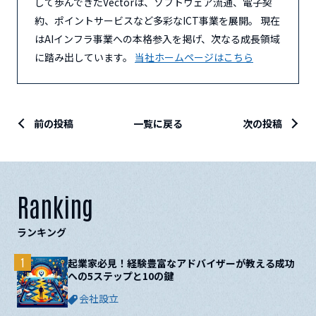
して歩んできたVectorは、ソフトウェア流通、電子契
約、ポイントサービスなど多彩なICT事業を展開。 現在
はAIインフラ事業への本格参入を掲げ、次なる成長領域
に踏み出しています。
当社ホームページはこちら
前の投稿
一覧に戻る
次の投稿
Ranking
ランキング
1
起業家必見！経験豊富なアドバイザーが教える成功
への5ステップと10の鍵
会社設立