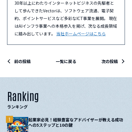
30年以上にわたりインターネットビジネスの先駆者と
して歩んできたVectorは、ソフトウェア流通、電子契
約、ポイントサービスなど多彩なICT事業を展開。 現在
はAIインフラ事業への本格参入を掲げ、次なる成長領域
に踏み出しています。
当社ホームページはこちら
前の投稿
一覧に戻る
次の投稿
Ranking
ランキング
1
起業家必見！経験豊富なアドバイザーが教える成功
への5ステップと10の鍵