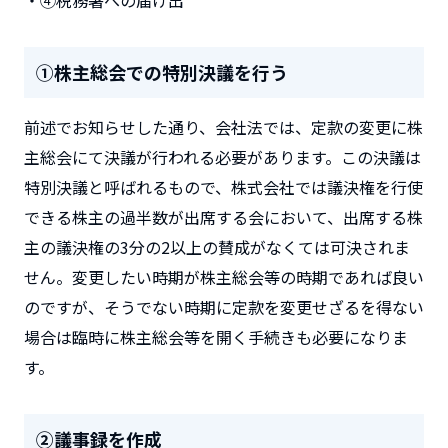
・④税務署への届け出
①株主総会での特別決議を行う
前述でお知らせした通り、会社法では、定款の変更に株
主総会にて決議が行われる必要があります。この決議は
特別決議
と呼ばれるもので、株式会社では議決権を行使
できる株主の過半数が出席する会において、出席する株
主の議決権の3分の2以上の賛成がなくては可決されま
せん。変更したい時期が株主総会等の時期であれば良い
のですが、そうでない時期に定款を変更せざるを得ない
場合は臨時に株主総会等を開く手続きも必要になりま
す。
②議事録を作成