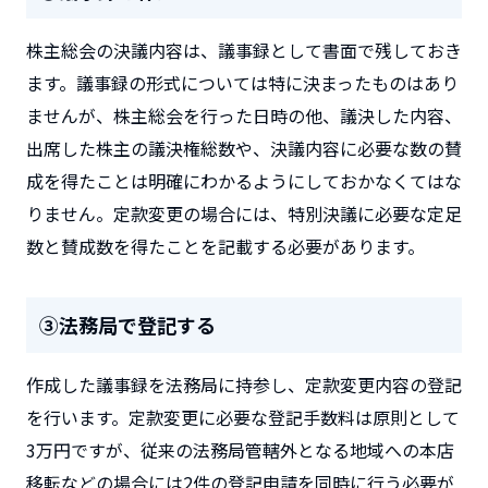
株主総会の決議内容は、議事録として書面で残しておき
ます。議事録の形式については特に決まったものはあり
ませんが、株主総会を行った日時の他、議決した内容、
出席した株主の議決権総数や、決議内容に必要な数の賛
成を得たことは明確にわかるようにしておかなくてはな
りません。定款変更の場合には、特別決議に必要な定足
数と賛成数を得たことを記載する必要があります。
③法務局で登記する
作成した議事録を法務局に持参し、定款変更内容の登記
を行います。定款変更に必要な登記手数料は原則として
3万円ですが、従来の法務局管轄外となる地域への本店
移転などの場合には2件の登記申請を同時に行う必要が