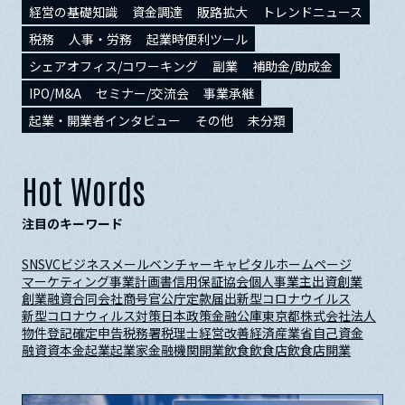
経営の基礎知識
資金調達
販路拡大
トレンドニュース
税務
人事・労務
起業時便利ツール
シェアオフィス/コワーキング
副業
補助金/助成金
IPO/M&A
セミナー/交流会
事業承継
起業・開業者インタビュー
その他
未分類
Hot Words
注目のキーワード
SNS
VC
ビジネスメール
ベンチャーキャピタル
ホームページ
マーケティング
事業計画書
信用保証協会
個人事業主
出資
創業
創業融資
合同会社
商号
官公庁
定款
届出
新型コロナウイルス
新型コロナウィルス対策
日本政策金融公庫
東京都
株式会社
法人
物件
登記
確定申告
税務署
税理士
経営改善
経済産業省
自己資金
融資
資本金
起業
起業家
金融機関
開業
飲食
飲食店
飲食店開業