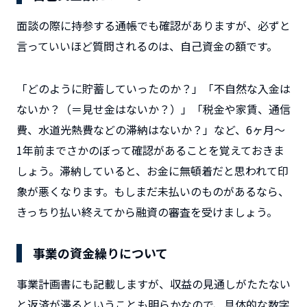
面談の際に持参する通帳でも確認がありますが、必ずと
言っていいほど質問されるのは、自己資金の額です。
「どのように貯蓄していったのか？」「不自然な入金は
ないか？（＝見せ金はないか？）」「税金や家賃、通信
費、水道光熱費などの滞納はないか？」など、6ヶ月～
1年前までさかのぼって確認があることを覚えておきま
しょう。滞納していると、お金に無頓着だと思われて印
象が悪くなります。もしまだ未払いのものがあるなら、
きっちり払い終えてから融資の審査を受けましょう。
事業の資金繰りについて
事業計画書にも記載しますが、収益の見通しがたたない
と返済が滞るということも明らかなので、具体的な数字