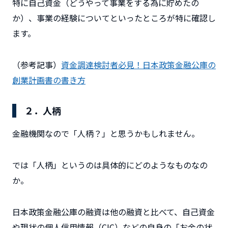
特に自己資金（どうやって事業をする為に貯めたの
か）、事業の経験についてといったところが特に確認し
ます。
（参考記事）
資金調達検討者必見！日本政策金融公庫の
創業計画書の書き方
２．人柄
金融機関なので「人柄？」と思うかもしれません。
では「人柄」というのは具体的にどのようなものなの
か。
日本政策金融公庫の融資は他の融資と比べて、
自己資金
や現状の個人信用情報（CIC）などの自身の
「お金の状