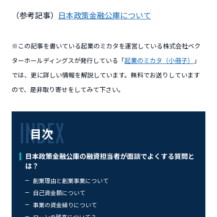
（参考記事）
日本政策金融公庫について
※この記事を書いている起業のミカタを運営している株式会社ベク
ターホールディングスが発行している「
起業のミカタ（小冊子）
」
では、更に詳しい情報を解説しています。無料でお送りしています
ので、是非取り寄せをしてみて下さい。
目次
日本政策金融公庫の融資担当者が面談でよくする質問と
は？
創業理由と創業事業について
自己資金額について
事業の資金繰りについて
ローンの残高について？