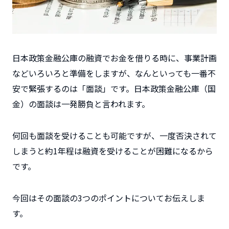
日本政策金融公庫の融資でお金を借りる時に、事業計画
などいろいろと準備をしますが、なんといっても一番不
安で緊張するのは「面談」です。日本政策金融公庫（国
金）の面談は
一発勝負
と言われます。
何回も面談を受けることも可能ですが、
一度否決されて
しまうと約1年程は融資を受けることが困難になるから
です。
今回はその面談の
3つのポイント
についてお伝えしま
す。