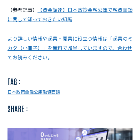
（参考記事）
【資金調達】日本政策金融公庫で融資面談
に関して知っておきたい知識
より詳しい情報や起業・開業に役立つ情報は「起業のミ
カタ（小冊子）」を無料で贈呈していますので、合わせ
てお読みください。
TAG :
日本政策金融公庫
融資
面談
SHARE :