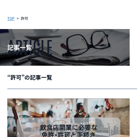
TOP
許可
ARTICLE
記事一覧
“許可”の記事一覧