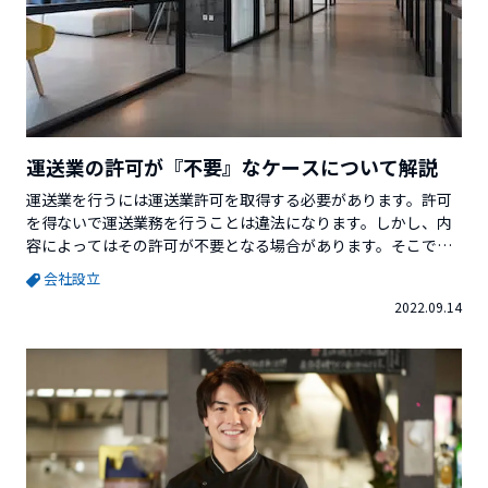
運送業の許可が『不要』なケースについて解説
運送業を行うには運送業許可を取得する必要があります。許可
を得ないで運送業務を行うことは違法になります。しかし、内
容によってはその許可が不要となる場合があります。そこで今
回は、運送業の許可が「不要」なケースについて解説していき
会社設立
ます。※この記事を書いているVector Venture Supportを運営
2022.09.14
している株式会社ベクターホールディングスが発行している
「起業のミカタ（小冊子）」では、更に詳しい情報を解説し
て...