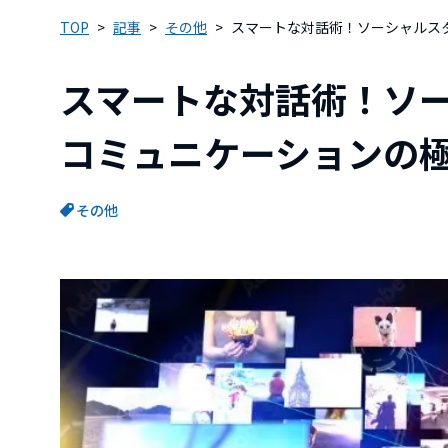
TOP
記事
その他
スマートな対話術！ソーシャルス
スマートな対話術！ソ
コミュニケーションの
その他