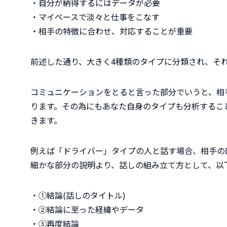
・自分が納得するにはデータが必要
・マイペースで淡々と仕事をこなす
・相手の特徴に合わせ、対応することが重要
前述した通り、大きく4種類のタイプに分類され、そ
コミュニケーションをとると言った部分でいうと、相
ります。その為にもあなた自身のタイプも分析するこ
きます。
例えば「ドライバー」タイプの人と話す場合、相手の
細かな部分の説明より、話しの組み立て方として、以
・①結論(話しのタイトル)
・②結論に至った経緯やデータ
・③再度結論