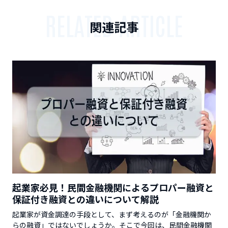
RELATED ARTICLE
関連記事
起業家必見！民間金融機関によるプロパー融資と
保証付き融資との違いについて解説
起業家が資金調達の手段として、まず考えるのが「金融機関か
らの融資」ではないでしょうか。そこで今回は、民間金融機関