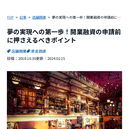
TOP
記事
店舗開業
夢の実現への第一歩！開業融資の申請前に押さえるべきポイント
夢の実現への第一歩！開業融資の申請前
に押さえるべきポイント
店舗開業
資金調達
投稿：
2018.10.30
更新：
2024.02.15