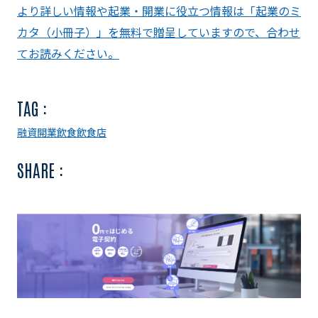
より詳しい情報や起業・開業に役立つ情報は「起業のミ
カタ（小冊子）」を無料で贈呈していますので、合わせ
てお読みください。
TAG :
融資
開業
飲食
飲食店
SHARE :