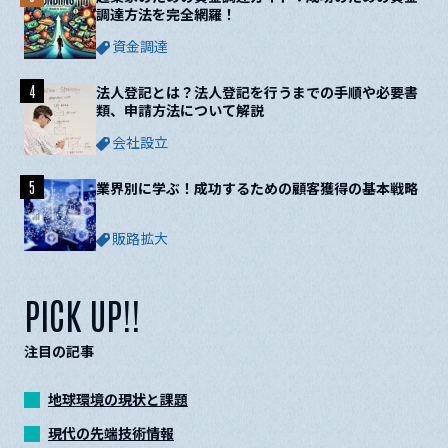
調達方法を完全網羅！
資金調達
4
法人登記とは？法人登記を行うまでの手順や必要書
類、申請方法について解説
会社設立
5
業界別に学ぶ！成功するための顧客獲得の基本戦略
販路拡大
PICK UP!!
注目の記事
地球環境の現状と課題
現代の先端技術情報