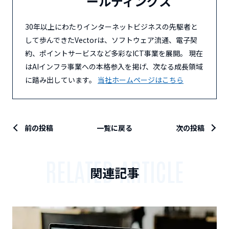
ールディングス
30年以上にわたりインターネットビジネスの先駆者と
して歩んできたVectorは、ソフトウェア流通、電子契
約、ポイントサービスなど多彩なICT事業を展開。 現在
はAIインフラ事業への本格参入を掲げ、次なる成長領域
に踏み出しています。
当社ホームページはこちら
前の投稿
一覧に戻る
次の投稿
RELATED ARTICLE
関連記事