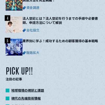
調達方法を完全網羅！
資金調達
4
法人登記とは？法人登記を行うまでの手順や必要書
類、申請方法について解説
会社設立
5
業界別に学ぶ！成功するための顧客獲得の基本戦略
販路拡大
PICK UP!!
注目の記事
地球環境の現状と課題
現代の先端技術情報