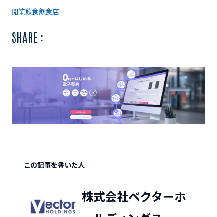
開業
飲食
飲食店
SHARE :
この記事を書いた人
株式会社ベクターホ