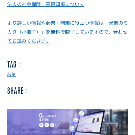
法人の社会保険 基礎知識について
より詳しい情報や起業・開業に役立つ情報は「起業のミ
カタ（小冊子）」を無料で贈呈していますので、合わせ
てお読みください。
TAG :
起業
SHARE :