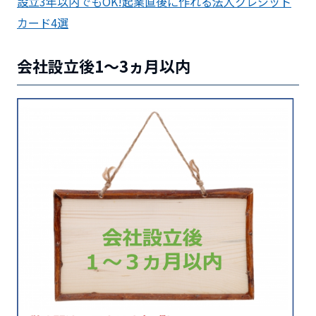
設立3年以内でもOK!起業直後に作れる法人クレジット
カード4選
会社設立後1～3ヵ月以内