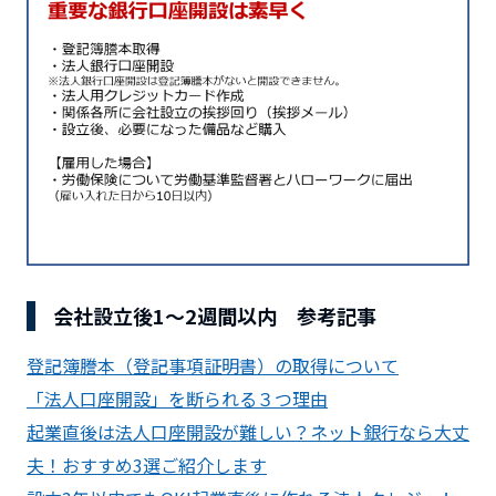
会社設立後1～2週間以内 参考記事
登記簿謄本（登記事項証明書）の取得について
「法人口座開設」を断られる３つ理由
起業直後は法人口座開設が難しい？ネット銀行なら大丈
夫！おすすめ3選ご紹介します