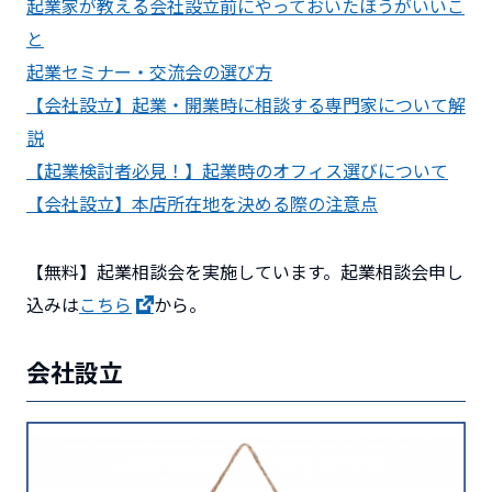
起業家が教える会社設立前にやっておいたほうがいいこ
と
起業セミナー・交流会の選び方
【会社設立】起業・開業時に相談する専門家について解
説
【起業検討者必見！】起業時のオフィス選びについて
【会社設立】本店所在地を決める際の注意点
【無料】起業相談会を実施しています。起業相談会申し
込みは
こちら
から。
会社設立