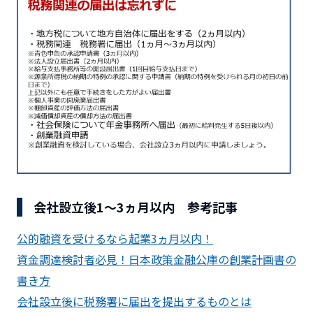
会社設立後1～3ヵ月以内 参考記事
公的融資を受けるなら起業3ヵ月以内！
資金調達検討者必見！日本政策金融公庫の創業計画書の
書き方
会社設立後に税務署に届出を提出するものとは