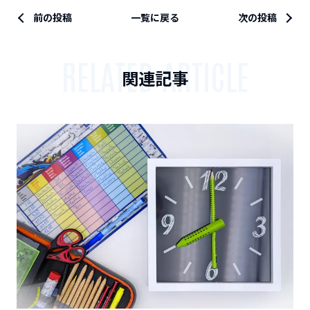
前の投稿
一覧に戻る
次の投稿
RELATED ARTICLE
関連記事