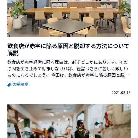
飲食店が赤字に陥る原因と脱却する方法について
解説
飲食店が赤字経営に陥る理由は、必ずどこかにあります。その
原因を突き止めて対策しなければ、経営はさらに苦しく厳しい
ものになるでしょう。 今回は、飲食店が赤字に陥る原因と脱却
する方法について解説していきます。※この記事を書いている
店舗開業
Vector Venture Supportを運営している株式会社ベクターホー
2021.08.18
ルディングスが発行している「起業のミカタ（小冊子）」で
は、更に詳しい情報を解説しています。無料でお送りしてい...