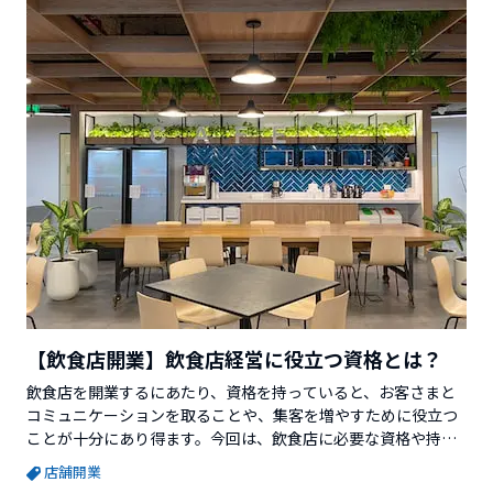
【飲食店開業】飲食店経営に役立つ資格とは？
飲食店を開業するにあたり、資格を持っていると、お客さまと
コミュニケーションを取ることや、集客を増やすために役立つ
ことが十分にあり得ます。今回は、飲食店に必要な資格や持っ
ていると役立つ資格についてご紹介します。※この記事を書い
店舗開業
ているVector Venture Supportを運営している株式会社ベクタ