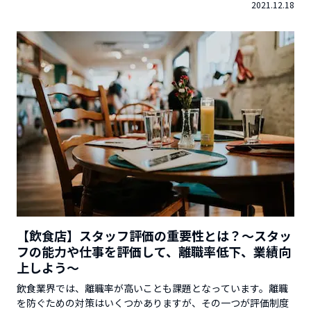
2021.12.18
ーホールディングスが発行している「起業のミカタ（小冊
子）」では、更に詳しい情報を解説しています。無料でお送り
し...
【飲食店】スタッフ評価の重要性とは？～スタッ
フの能力や仕事を評価して、離職率低下、業績向
上しよう～
飲食業界では、離職率が高いことも課題となっています。離職
を防ぐための対策はいくつかありますが、その一つが評価制度