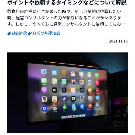
ポイントや依頼するタイミングなどについて解説
飲食店の経営に行き詰まった時や、新しい業態に挑戦したい
時、経営コンサルタントの力が頼りになることが多々ありま
す。しかし、やみくもに経営コンサルタントに依頼してもお金
や時間の無駄使いになってしまいます。そこで今回は、飲食店
店舗開業
経営の基礎知識
が経営コンサルタントを選ぶ基準や依頼するタイミングなどに
2021.11.15
ついて解説していきます。※この記事を書いているVector
Venture Supportを運営している株式会社ベクターホールディ
ングス...